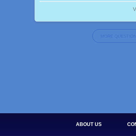
V
MORE QUESTIO
ABOUT US
CO