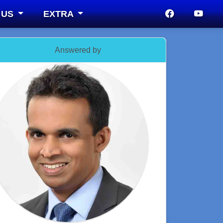
 US
EXTRA
Answered by