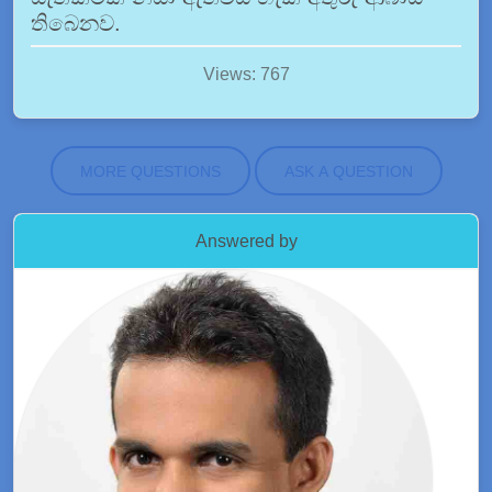
තිබෙනව.
Views: 767
MORE QUESTIONS
ASK A QUESTION
Answered by