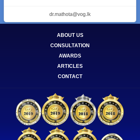
dr.mathota@vog.lk
ABOUT US
CONSULTATION
AWARDS
ARTICLES
CONTACT