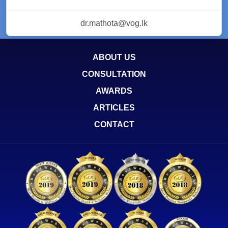
dr.mathota@vog.lk
ABOUT US
CONSULTATION
AWARDS
ARTICLES
CONTACT