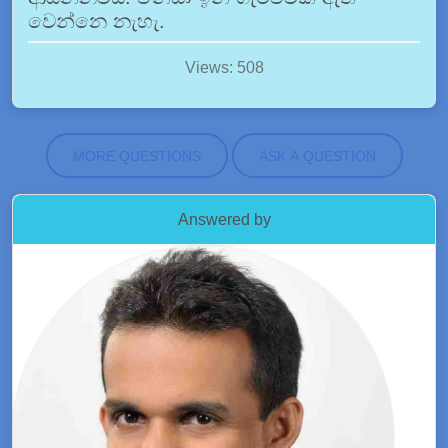
වෙන්නෙ නැහැ.
Views: 508
MORE QUESTIONS
ASK A QUESTION
Answered by