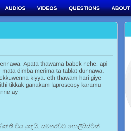
AUDIOS
VIDEOS
QUESTIONS
ABOUT
wennawa. Apata thawama babek nehe. api
e mata dimba merima ta tablat dunnawa.
ekkuwenna kiyya. eth thawam hari giye
bithi tikkak ganakam laproscopy karamu
anne ay
ති විය යුතුයි. සමහරවිට පොලිසිස්ටික්