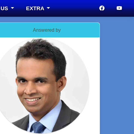
 US
EXTRA
Answered by