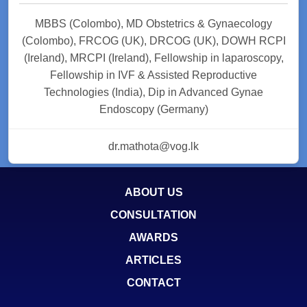
MBBS (Colombo), MD Obstetrics & Gynaecology
(Colombo), FRCOG (UK), DRCOG (UK), DOWH RCPI
(Ireland), MRCPI (Ireland), Fellowship in laparoscopy,
Fellowship in IVF & Assisted Reproductive
Technologies (India), Dip in Advanced Gynae
Endoscopy (Germany)
dr.mathota@vog.lk
ABOUT US
CONSULTATION
AWARDS
ARTICLES
CONTACT