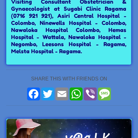
Visiting Consultant Obstetrician &
Gynaecologist at Sugabi Clinic Ragama
(0716 921 921), Asiri Central Hospital -
Colombo, Ninewells Hospital - Colombo,
Nawaloka Hospital Colombo, Hemas
Hospital - Wattala, Nawaloka Hospital -
Negombo, Leesons Hospital - Ragama,
Melsta Hospital - Ragama.
SHARE THIS WITH FRIENDS ON
Facebook
Twitter
Email
WhatsApp
Viber
Message