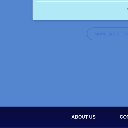
MORE QUESTIO
ABOUT US
CO