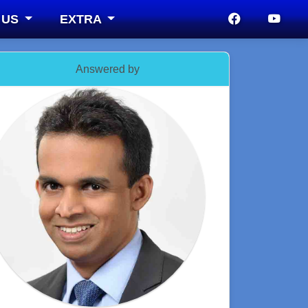
 US
EXTRA
Answered by