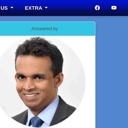
 US
EXTRA
Answered by