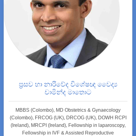
ප්‍රසව හා නාරිවේද විශේෂඥ වෛද්‍ය
චාමින්ද මාතොට
MBBS (Colombo), MD Obstetrics & Gynaecology
(Colombo), FRCOG (UK), DRCOG (UK), DOWH RCPI
(Ireland), MRCPI (Ireland), Fellowship in laparoscopy,
Fellowship in IVF & Assisted Reproductive