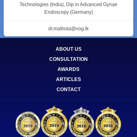
Technologies (India), Dip in Advanced Gynae
Endoscopy (Germany)
dr.mathota@vog.lk
ABOUT US
CONSULTATION
AWARDS
ARTICLES
CONTACT