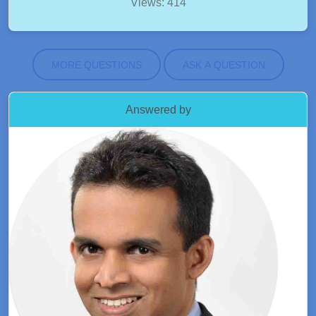
Views: 414
MORE QUESTIONS
ASK A QUESTION
Answered by