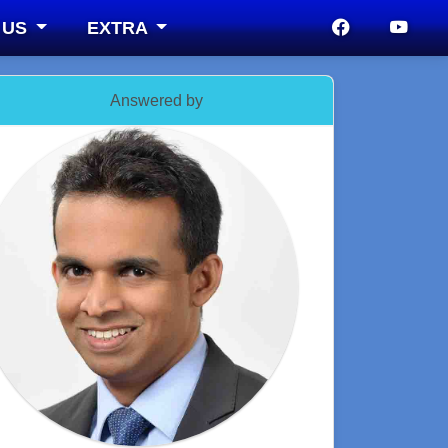
 US
EXTRA
Answered by