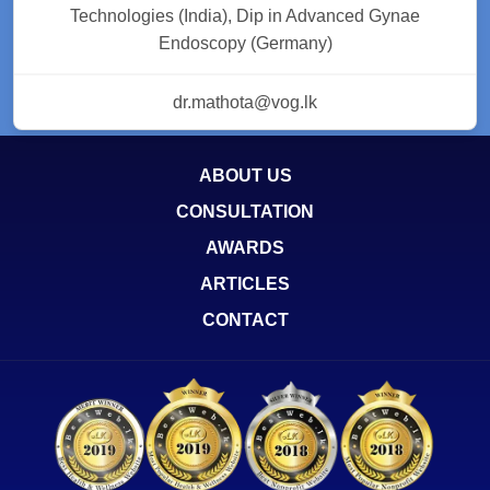
Technologies (India), Dip in Advanced Gynae
Endoscopy (Germany)
dr.mathota@vog.lk
ABOUT US
CONSULTATION
AWARDS
ARTICLES
CONTACT