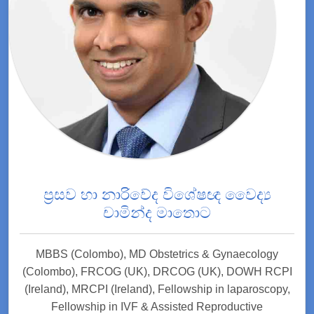
ප්‍රසව හා නාරිවේද විශේෂඥ වෛද්‍ය
චාමින්ද මාතොට
MBBS (Colombo), MD Obstetrics & Gynaecology
(Colombo), FRCOG (UK), DRCOG (UK), DOWH RCPI
(Ireland), MRCPI (Ireland), Fellowship in laparoscopy,
Fellowship in IVF & Assisted Reproductive