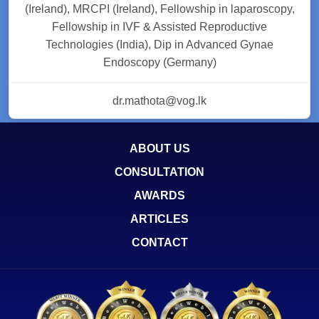
(Ireland), MRCPI (Ireland), Fellowship in laparoscopy,
Fellowship in IVF & Assisted Reproductive
Technologies (India), Dip in Advanced Gynae
Endoscopy (Germany)
dr.mathota@vog.lk
ABOUT US
CONSULTATION
AWARDS
ARTICLES
CONTACT