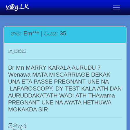
නම: Em*** | වයස: 35
ගැටළුව
Dr Mn MARRY KARALA AURUDU 7
Wenawa MATA MISCARRIAGE DEKAK
UNA ETA PASSE PREGNANT UNE NA
.LAPAROSCOPY. DY TEST KALA ATH DAN
AURUDDAKATATH WADI ATH THAwama
PREGNANT UNE NA AYATA HETHUWA
MOKAKDA SIR
පිළිතුර