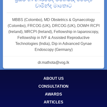
චාමින්ද මාතොට
MBBS (Colombo), MD Obstetrics & Gynaecology
(Colombo), FRCOG (UK), DRCOG (UK), DOWH RCPI
(Ireland), MRCPI (Ireland), Fellowship in laparoscopy,
Fellowship in IVF & Assisted Reproductive
Technologies (India), Dip in Advanced Gynae
Endoscopy (Germany)
dr.mathota@vog.lk
ABOUT US
CONSULTATION
AWARDS
ARTICLES