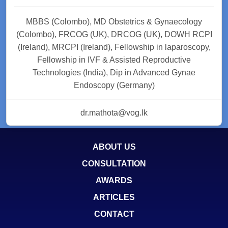
MBBS (Colombo), MD Obstetrics & Gynaecology
(Colombo), FRCOG (UK), DRCOG (UK), DOWH RCPI
(Ireland), MRCPI (Ireland), Fellowship in laparoscopy,
Fellowship in IVF & Assisted Reproductive
Technologies (India), Dip in Advanced Gynae
Endoscopy (Germany)
dr.mathota@vog.lk
ABOUT US
CONSULTATION
AWARDS
ARTICLES
CONTACT