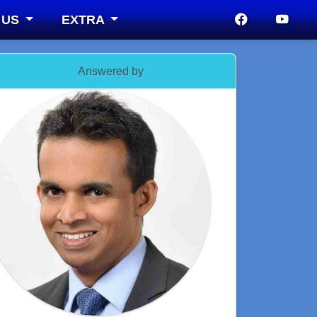
 US
EXTRA
Answered by