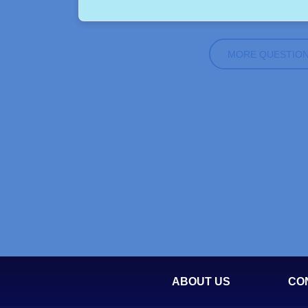
MORE QUESTIO
ABOUT US
CO