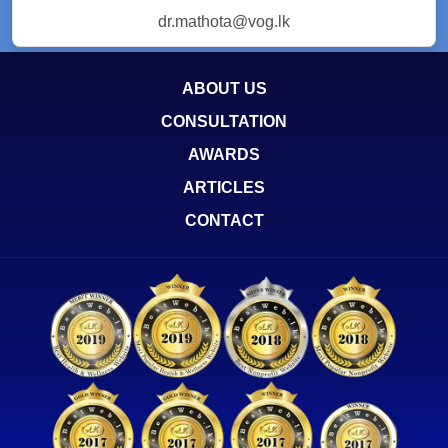
dr.mathota@vog.lk
ABOUT US
CONSULTATION
AWARDS
ARTICLES
CONTACT