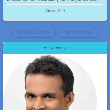
Views: 969
MORE QUESTIONS
ASK A QUESTION
Answered by