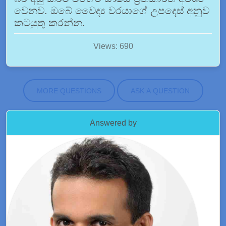
වෙනව. ඔබේ වෛද්‍ය වරයාගේ උපදෙස් අනුව
කටයුතු කරන්න.
Views: 690
MORE QUESTIONS
ASK A QUESTION
Answered by