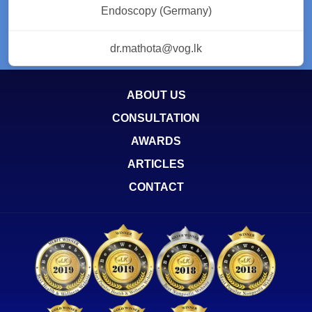
Endoscopy (Germany)
dr.mathota@vog.lk
ABOUT US
CONSULTATION
AWARDS
ARTICLES
CONTACT