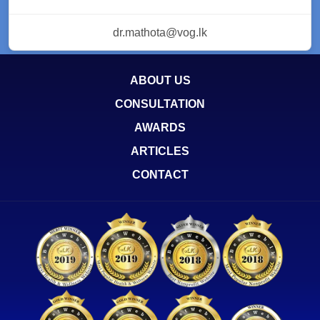
dr.mathota@vog.lk
ABOUT US
CONSULTATION
AWARDS
ARTICLES
CONTACT