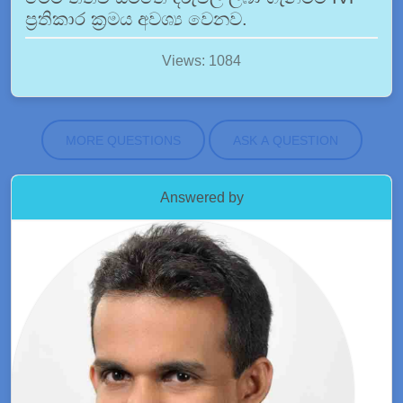
ප්‍රතිකාර ක්‍රමය අවශ්‍ය වෙනව.
Views: 1084
MORE QUESTIONS
ASK A QUESTION
Answered by