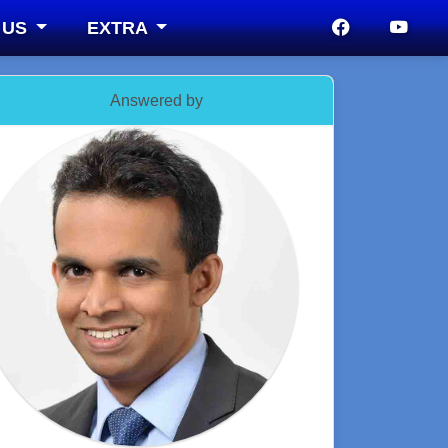
 US
EXTRA
Answered by