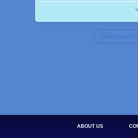
V
MORE QUESTIO
ABOUT US
CO