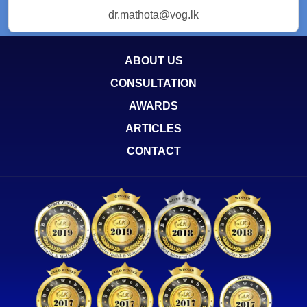
dr.mathota@vog.lk
ABOUT US
CONSULTATION
AWARDS
ARTICLES
CONTACT