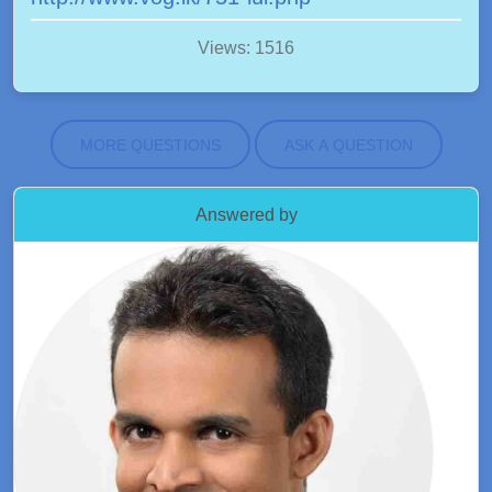
Views: 1516
MORE QUESTIONS
ASK A QUESTION
Answered by