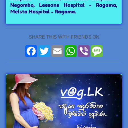
Negombo, Leesons Hospital - Ragama,
Melsta Hospital - Ragama.
SHARE THIS WITH FRIENDS ON
Facebook
Twitter
Email
WhatsApp
Viber
Message