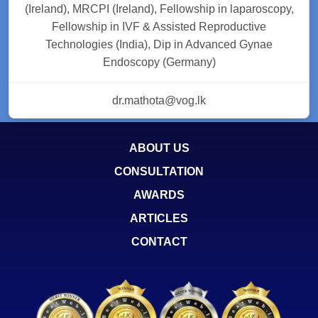
(Ireland), MRCPI (Ireland), Fellowship in laparoscopy,
Fellowship in IVF & Assisted Reproductive
Technologies (India), Dip in Advanced Gynae
Endoscopy (Germany)
dr.mathota@vog.lk
ABOUT US
CONSULTATION
AWARDS
ARTICLES
CONTACT