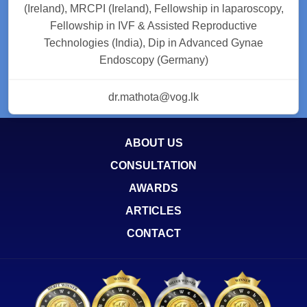
(Ireland), MRCPI (Ireland), Fellowship in laparoscopy,
Fellowship in IVF & Assisted Reproductive
Technologies (India), Dip in Advanced Gynae
Endoscopy (Germany)
dr.mathota@vog.lk
ABOUT US
CONSULTATION
AWARDS
ARTICLES
CONTACT