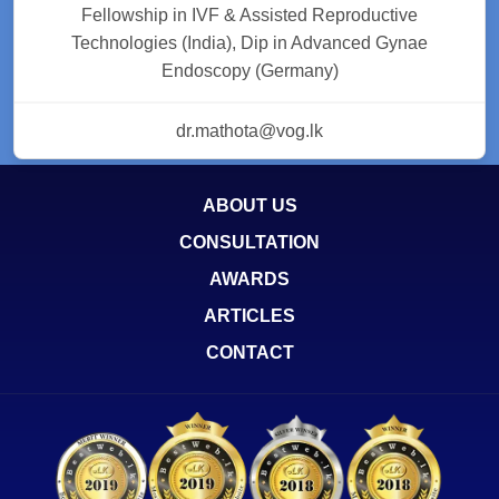
Fellowship in IVF & Assisted Reproductive
Technologies (India), Dip in Advanced Gynae
Endoscopy (Germany)
dr.mathota@vog.lk
ABOUT US
CONSULTATION
AWARDS
ARTICLES
CONTACT