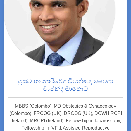
ප්‍රසව හා නාරිවේද විශේෂඥ වෛද්‍ය
චාමින්ද මාතොට
MBBS (Colombo), MD Obstetrics & Gynaecology
(Colombo), FRCOG (UK), DRCOG (UK), DOWH RCPI
(Ireland), MRCPI (Ireland), Fellowship in laparoscopy,
Fellowship in IVF & Assisted Reproductive