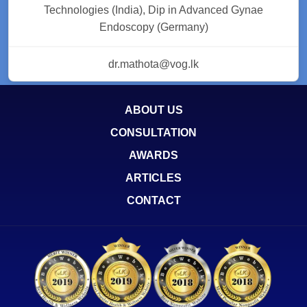
Technologies (India), Dip in Advanced Gynae
Endoscopy (Germany)
dr.mathota@vog.lk
ABOUT US
CONSULTATION
AWARDS
ARTICLES
CONTACT