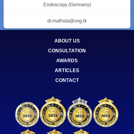
Endoscopy (Germany)
dr.mathota@vog.lk
ABOUT US
CONSULTATION
AWARDS
ARTICLES
CONTACT