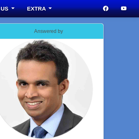
 US
EXTRA
Answered by