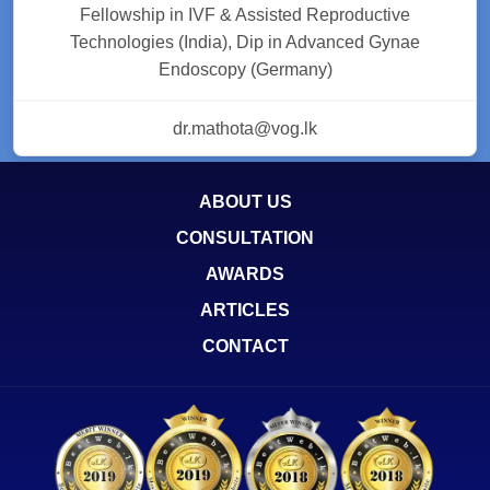
Fellowship in IVF & Assisted Reproductive
Technologies (India), Dip in Advanced Gynae
Endoscopy (Germany)
dr.mathota@vog.lk
ABOUT US
CONSULTATION
AWARDS
ARTICLES
CONTACT