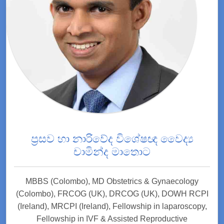
ප්‍රසව හා නාරිවේද විශේෂඥ වෛද්‍ය
චාමින්ද මාතොට
MBBS (Colombo), MD Obstetrics & Gynaecology
(Colombo), FRCOG (UK), DRCOG (UK), DOWH RCPI
(Ireland), MRCPI (Ireland), Fellowship in laparoscopy,
Fellowship in IVF & Assisted Reproductive