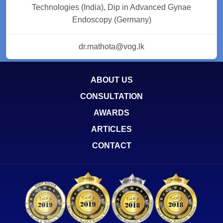
Technologies (India), Dip in Advanced Gynae
Endoscopy (Germany)
dr.mathota@vog.lk
ABOUT US
CONSULTATION
AWARDS
ARTICLES
CONTACT