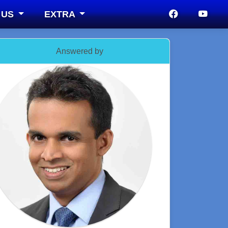
 US
EXTRA
Answered by