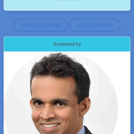
MORE QUESTIONS
ASK A QUESTION
Answered by