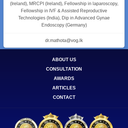
(Ireland), MRCPI (Ireland), Fellowship in laparoscopy,
Fellowship in IVF & Assisted Reproductive
Technologies (India), Dip in Advanced Gynae
Endoscopy (Germany)
dr.mathota@vog.lk
ABOUT US
CONSULTATION
AWARDS
ARTICLES
CONTACT