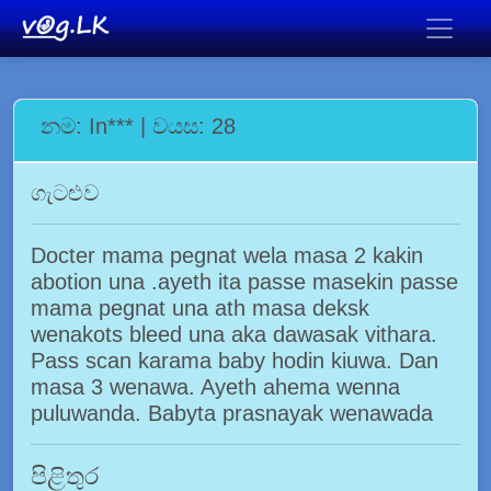
නම: In*** | වයස: 28
ගැටළුව
Docter mama pegnat wela masa 2 kakin
abotion una .ayeth ita passe masekin passe
mama pegnat una ath masa deksk
wenakots bleed una aka dawasak vithara.
Pass scan karama baby hodin kiuwa. Dan
masa 3 wenawa. Ayeth ahema wenna
puluwanda. Babyta prasnayak wenawada
පිළිතුර