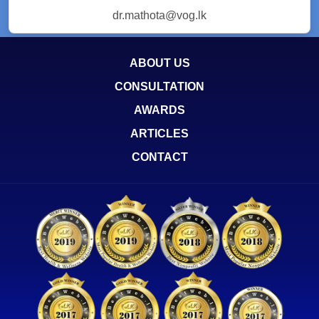
dr.mathota@vog.lk
ABOUT US
CONSULTATION
AWARDS
ARTICLES
CONTACT