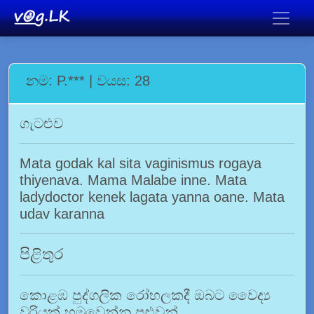
නම: P.*** | වයස: 28
ගැටළුව
Mata godak kal sita vaginismus rogaya
thiyenava. Mama Malabe inne. Mata
ladydoctor kenek lagata yanna oane. Mata
udav karanna
පිළිතුර
කොළඹ පුද්ගලික රෝහලකදී ඔබට වෛද්‍ය
වරියක් හමුවෙන්න පුළුවන්.