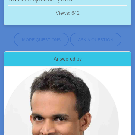
Views: 642
MORE QUESTIONS
ASK A QUESTION
Answered by