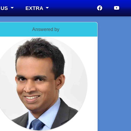
 US
EXTRA
Answered by