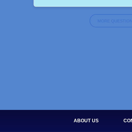
MORE QUESTIO
ABOUT US
CO