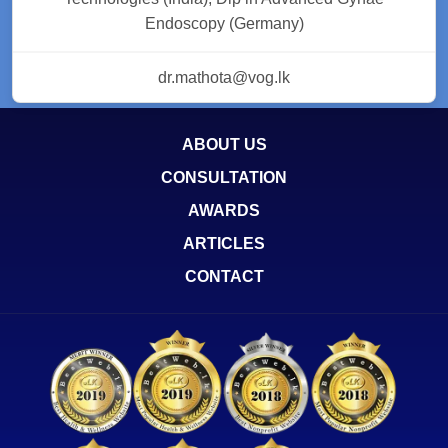
Endoscopy (Germany)
dr.mathota@vog.lk
ABOUT US
CONSULTATION
AWARDS
ARTICLES
CONTACT