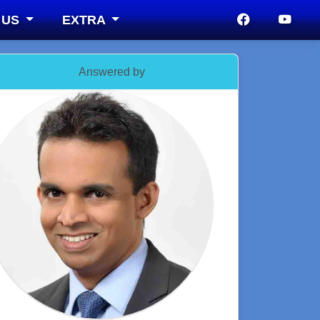
 US
EXTRA
Answered by