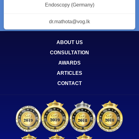
Endoscopy (Germany)
dr.mathota@vog.lk
ABOUT US
CONSULTATION
AWARDS
ARTICLES
CONTACT