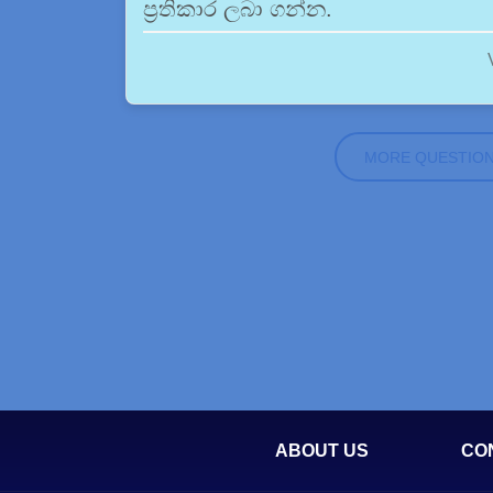
ප්‍රතිකාර ලබා ගන්න.
MORE QUESTIO
ABOUT US
CO