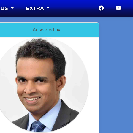
 US
EXTRA
Answered by