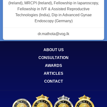
(Ireland), MRCPI (Ireland), Fellowship in laparoscopy,
Fellowship in IVF & Assisted Reproductive
Technologies (India), Dip in Advanced Gynae
Endoscopy (Germany)
dr.mathota@vog.lk
ABOUT US
CONSULTATION
AWARDS
ARTICLES
CONTACT