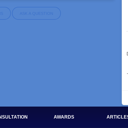
NS
ASK A QUESTION
NSULTATION
AWARDS
ARTICLE