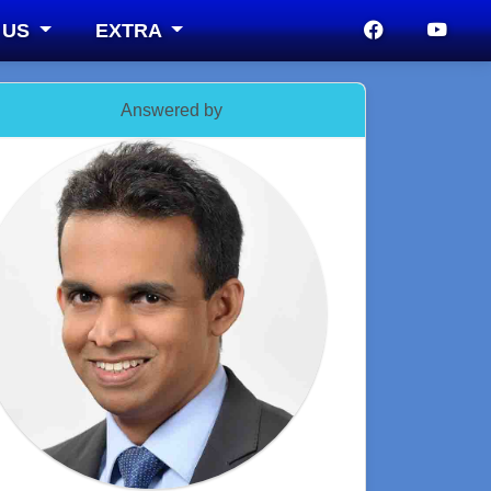
 US
EXTRA
Answered by