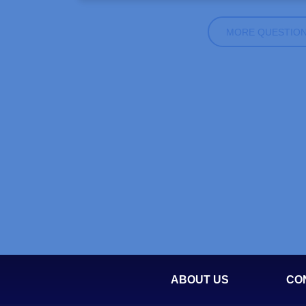
MORE QUESTIO
ABOUT US
CO