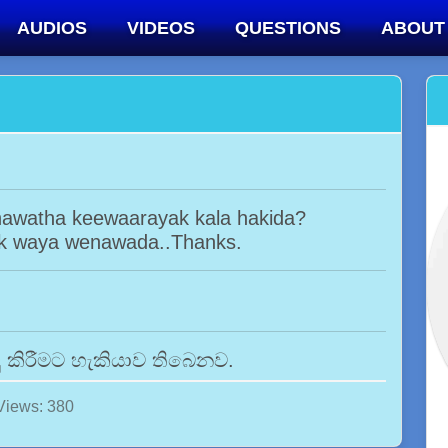
AUDIOS
VIDEOS
QUESTIONS
ABOUT
nawatha keewaarayak kala hakida?
k waya wenawada..Thanks.
දු කිරීමට හැකියාව තිබෙනව.
Views: 380