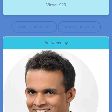
Views: 923
MORE QUESTIONS
ASK A QUESTION
Answered by