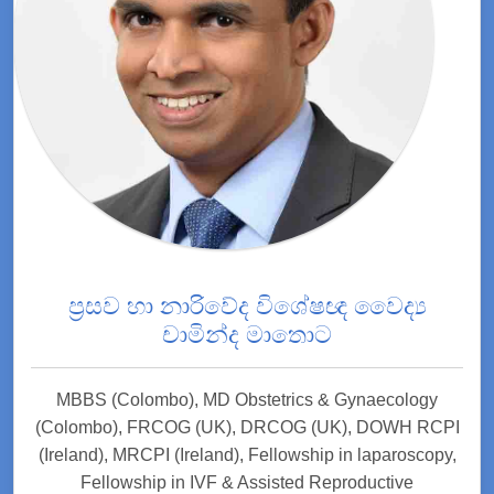
ප්‍රසව හා නාරිවේද විශේෂඥ වෛද්‍ය
චාමින්ද මාතොට
MBBS (Colombo), MD Obstetrics & Gynaecology
(Colombo), FRCOG (UK), DRCOG (UK), DOWH RCPI
(Ireland), MRCPI (Ireland), Fellowship in laparoscopy,
Fellowship in IVF & Assisted Reproductive