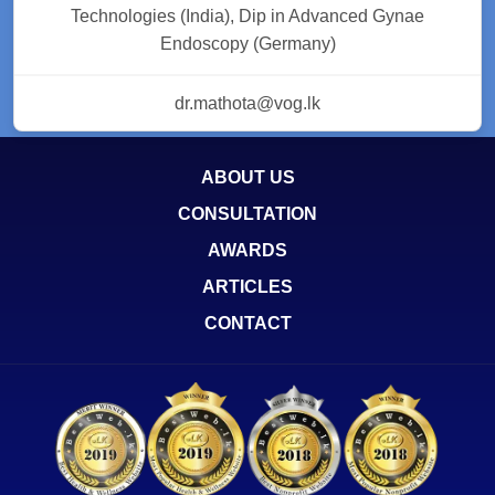
Technologies (India), Dip in Advanced Gynae
Endoscopy (Germany)
dr.mathota@vog.lk
ABOUT US
CONSULTATION
AWARDS
ARTICLES
CONTACT