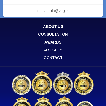
dr.mathota@vog.lk
ABOUT US
CONSULTATION
AWARDS
ARTICLES
CONTACT