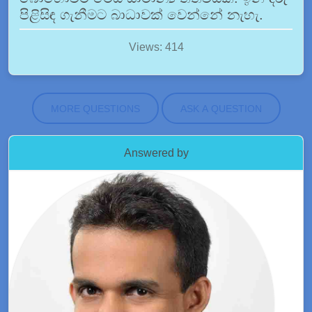
පිළිසිඳ ගැනීමට බාධාවක් වෙන්නේ නැහැ.
Views: 414
MORE QUESTIONS
ASK A QUESTION
Answered by