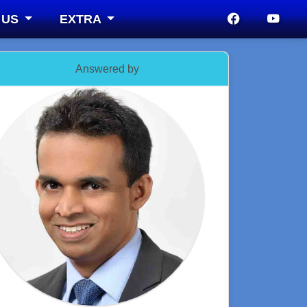
 US
EXTRA
Answered by