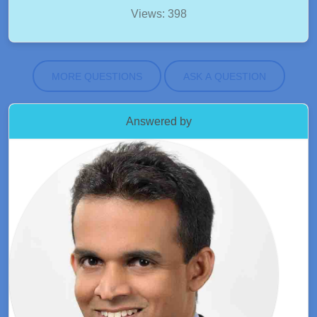
Views: 398
MORE QUESTIONS
ASK A QUESTION
Answered by