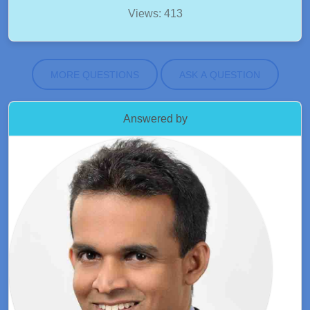
Views: 413
MORE QUESTIONS
ASK A QUESTION
Answered by