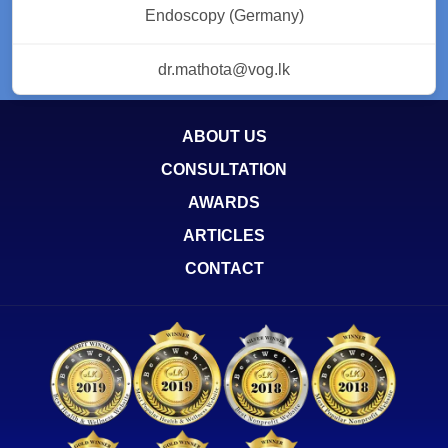
Endoscopy (Germany)
dr.mathota@vog.lk
ABOUT US
CONSULTATION
AWARDS
ARTICLES
CONTACT