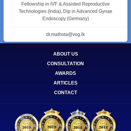
Fellowship in IVF & Assisted Reproductive
Technologies (India), Dip in Advanced Gynae
Endoscopy (Germany)
dr.mathota@vog.lk
ABOUT US
CONSULTATION
AWARDS
ARTICLES
CONTACT