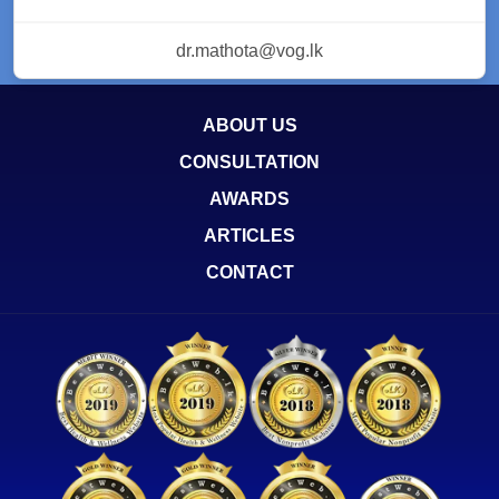
dr.mathota@vog.lk
ABOUT US
CONSULTATION
AWARDS
ARTICLES
CONTACT