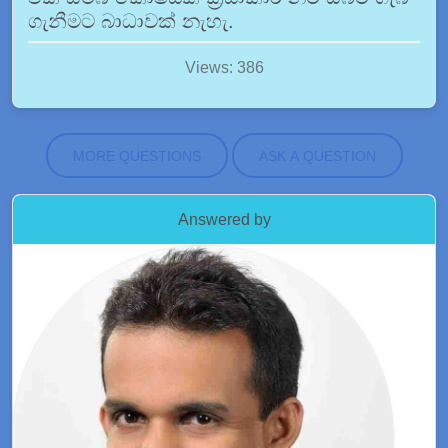
ගැනීමට බාධාවක් නැහැ.
Views: 386
MORE QUESTIONS
ASK A QUESTION
Answered by